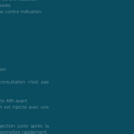
posés
e contre indication:
tion
consultation n'est pas
nts 48h avant
 est injecté avec une
ection juste après la
sionnelles rapidement.