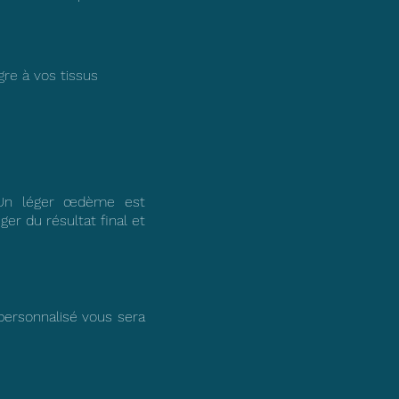
re à vos tissus
. Un léger œdème est
ger du résultat final et
 personnalisé vous sera