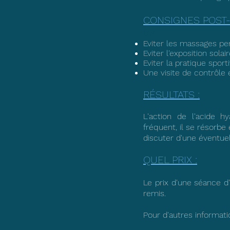
CONSIGNES POST-
ter
Eviter les massages pen
Eviter l'exposition sol
Eviter la pratique spor
Une visite de contrôle 
RÉSULTATS :
L'action de l'acide 
fréquent, il se résorbe 
discuter d'une éventue
QUEL PRIX :
Le prix d'une séance d'
remis.
Po
ur d'autres informati